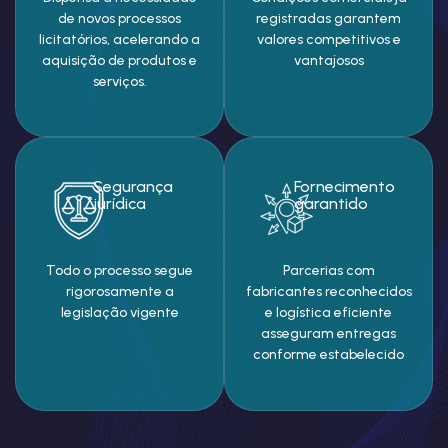
de novos processos
registradas garantem
licitatórios, acelerando a
valores competitivos e
aquisição de produtos e
vantajosos
serviços.
Segurança
Fornecimento
jurídica
garantido
Todo o processo segue
Parcerias com
rigorosamente a
fabricantes reconhecidos
legislação vigente
e logística eficiente
asseguram entregas
conforme estabelecido