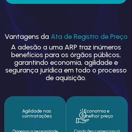
Vantagens da
Ata de Registro de Preço
A adesão a uma ARP traz inúmeros
benefícios para os órgãos públicos,
garantindo economia, agilidade e
segurança jurídica em todo o processo
de aquisição.
Agilidade nas
Economia e
contratações
melhor preço
Dispensa a necessidade
Condições comerciais já