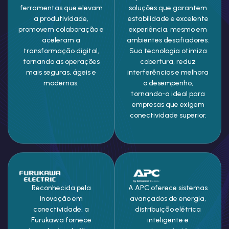
ferramentas que elevam
soluções que garantem
a produtividade,
estabilidade e excelente
promovem colaboração e
experiência, mesmo em
aceleram a
ambientes desafiadores.
transformação digital,
Sua tecnologia otimiza
tornando as operações
cobertura, reduz
mais seguras, ágeis e
interferências e melhora
modernas.
o desempenho,
tornando-a ideal para
empresas que exigem
conectividade superior.
Reconhecida pela
A APC oferece sistemas
inovação em
avançados de energia,
conectividade, a
distribuição elétrica
Furukawa fornece
inteligente e