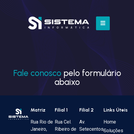
Fale conosco
pelo formulário
abaixo
Matriz
Filial 1
Filial 2
Links Úteis
Rua Rio de
Rua Cel.
Av.
Home
Janeiro,
Ribeiro de
Setecentos,
Soluções