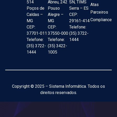
514
Abreu, 242
SN, TIMS
Atas
Poços de
Pouso
Serra – ES
Parceiros
Caldas –
Alegre –
CEP:
Compliance
MG
MG
29161-414
CEP:
CEP:
Telefone:
37701-011
37550-000
(35) 3722-
Telefone:
Telefone:
1444
(35) 3722-
(35) 3422-
1444
1005
Copyright © 2025 – Sistema Informática. Todos os
direitos reservados.